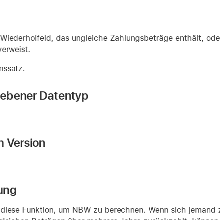
 Wiederholfeld, das ungleiche Zahlungsbeträge enthält, oder
verweist.
nssatz.
ebener Datentyp
n Version
ung
diese Funktion, um NBW zu berechnen. Wenn sich jemand zu