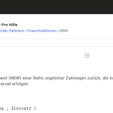
 Pro Hilfe
ionen-Referenz
>
Finanzfunktionen
>
NBW
wert (NBW) einer Reihe ungleicher Zahlungen zurück, die in
tervall erfolgen.
ng ; Zinssatz )