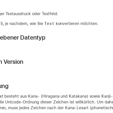
ger Textausdruck oder Textfeld.
 5, je nachdem, wie Sie
Text
konvertieren möchten.
ebener Datentyp
n Version
ung
xt besteht aus Kana- (Hiragana und Katakana) sowie Kanji
die Unicode-Ordnung dieser Zeichen ist willkürlich. Um dah
eren, muss jedes Zeichen nach der Kana-Lesart (phonetische 