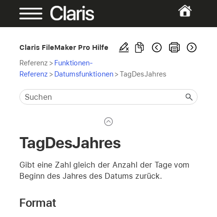
Claris FileMaker Pro Hilfe
Referenz
>
Funktionen-
Referenz
>
Datumsfunktionen
>
TagDesJahres
TagDesJahres
Gibt eine Zahl gleich der Anzahl der Tage vom
Beginn des Jahres des Datums zurück.
Format