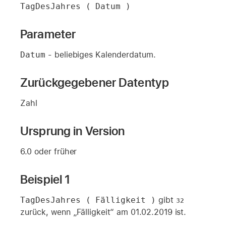
TagDesJahres ( Datum )
Parameter
Datum
- beliebiges Kalenderdatum.
Zurückgegebener Datentyp
Zahl
Ursprung in Version
6.0 oder früher
Beispiel 1
TagDesJahres ( Fälligkeit )
gibt
32
zurück, wenn „Fälligkeit“ am 01.02.2019 ist.