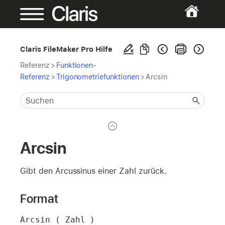
Claris FileMaker Pro Hilfe
Referenz
>
Funktionen-
Referenz
>
Trigonometriefunktionen
>
Arcsin
Arcsin
Gibt den Arcussinus einer Zahl zurück.
Format
Arcsin ( Zahl )