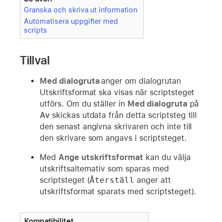
Granska och skriva ut information
Automatisera uppgifter med
scripts
Tillval
Med dialogruta
anger om dialogrutan
Utskriftsformat ska visas när scriptsteget
utförs. Om du ställer in
Med dialogruta
på
Av
skickas utdata från detta scriptsteg till
den senast angivna skrivaren och inte till
den skrivare som angavs i scriptsteget.
Med
Ange utskriftsformat
kan du välja
utskriftsalternativ som sparas med
scriptsteget (
Återställ
anger att
utskriftsformat sparats med scriptsteget).
Kompatibilitet