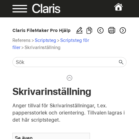
Claris FileMaker Pro Hjälp
Referens
>
Scriptsteg
>
Scriptsteg för
filer
>
Skrivarinställning
Skrivarinställning
Anger tillval för Skrivarinställningar, t.ex.
pappersstorlek och orientering. Tillvalen lagras i
det här scriptsteget.
Se även