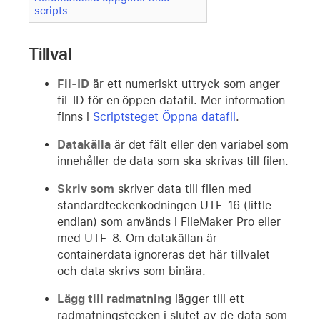
scripts
Tillval
Fil-ID
är ett numeriskt uttryck som anger
fil-ID för en öppen datafil. Mer information
finns i
Scriptsteget Öppna datafil
.
Datakälla
är det fält eller den variabel som
innehåller de data som ska skrivas till filen.
Skriv som
skriver data till filen med
standardteckenkodningen UTF-16 (little
endian) som används i FileMaker Pro eller
med UTF-8. Om datakällan är
containerdata ignoreras det här tillvalet
och data skrivs som binära.
Lägg till radmatning
lägger till ett
radmatningstecken i slutet av de data som