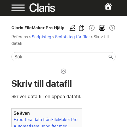
Claris FileMaker Pro Hjälp
Referens
>
Scriptsteg
>
Scriptsteg för filer
>
Skriv till
datafil
Skriv till datafil
Skriver data till en öppen datafil.
Se även
Exportera data från FileMaker Pro
Automatisera uppgifter med