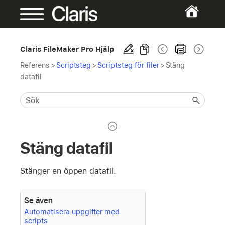
Claris FileMaker Pro Hjälp
Referens
>
Scriptsteg
>
Scriptsteg för filer
>
Stäng
datafil
Stäng datafil
Stänger en öppen datafil.
Se även
Automatisera uppgifter med
scripts