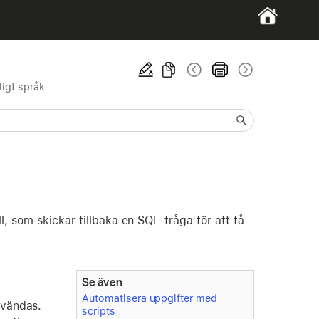
ligt språk
, som skickar tillbaka en SQL-fråga för att få
Se även
Automatisera uppgifter med
nvändas.
scripts