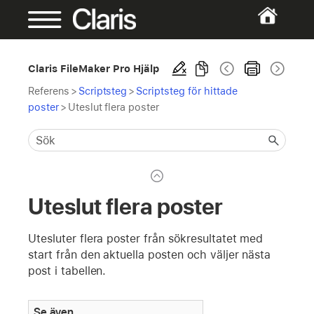
Claris FileMaker Pro Hjälp
Referens
>
Scriptsteg
>
Scriptsteg för hittade
poster
>
Uteslut flera poster
Uteslut flera poster
Utesluter flera poster från sökresultatet med
start från den aktuella posten och väljer nästa
post i tabellen.
Se även