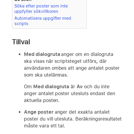
Söka efter poster som inte
uppfyller sökvillkoren
Automatisera uppgifter med
scripts
Tillval
Med dialogruta
anger om en dialogruta
ska visas när scriptsteget utförs, där
användaren ombes att ange antalet poster
som ska utelämnas.
Om
Med dialogruta
är
Av
och du inte
anger antalet poster utesluts endast den
aktuella posten.
Ange poster
anger det exakta antalet
poster du vill utesluta. Beräkningsresultatet
måste vara ett tal.