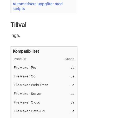
Automatisera uppgifter med
scripts
Tillval
Inga.
Kompatibilitet
Produkt
Stöds
FileMaker Pro
Ja
FileMaker Go
Ja
FileMaker WebDirect
Ja
FileMaker Server
Ja
FileMaker Cloud
Ja
FileMaker Data API
Ja