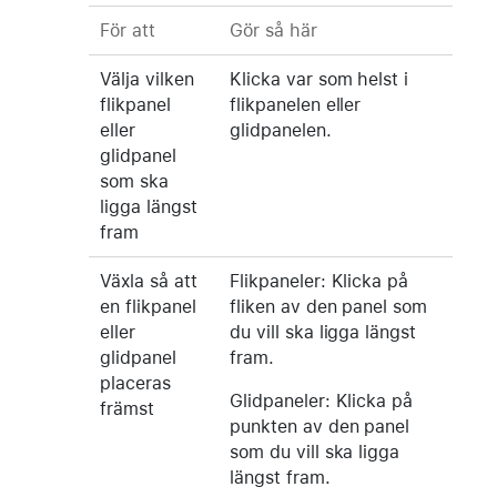
För att
Gör så här
Välja vilken
Klicka var som helst i
flikpanel
flikpanelen eller
eller
glidpanelen.
glidpanel
som ska
ligga längst
fram
Växla så att
Flikpaneler: Klicka på
en flikpanel
fliken av den panel som
eller
du vill ska ligga längst
glidpanel
fram.
placeras
Glidpaneler: Klicka på
främst
punkten av den panel
som du vill ska ligga
längst fram.