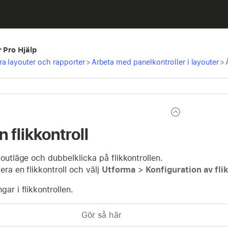
r Pro Hjälp
a layouter och rapporter
>
Arbeta med panelkontroller i layouter
>
 flikkontroll
youtläge och dubbelklicka på flikkontrollen.
era en flikkontroll och välj
Utforma
>
Konfiguration av fli
gar i flikkontrollen.
Gör så här