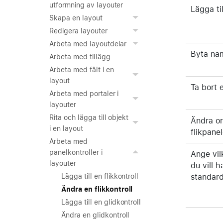
utformning av layouter
Lägga til
Skapa en layout
Redigera layouter
Arbeta med layoutdelar
Byta nam
Arbeta med tillägg
Arbeta med fält i en
layout
Ta bort 
Arbeta med portaler i
layouter
Rita och lägga till objekt
Ändra o
i en layout
flikpanel
Arbeta med
panelkontroller i
Ange vil
layouter
du vill 
standar
Lägga till en flikkontroll
Ändra en flikkontroll
Lägga till en glidkontroll
Ändra en glidkontroll