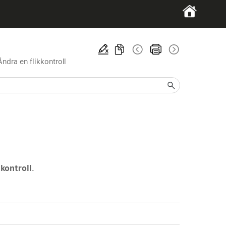
Ändra en flikkontroll
kkontroll
.