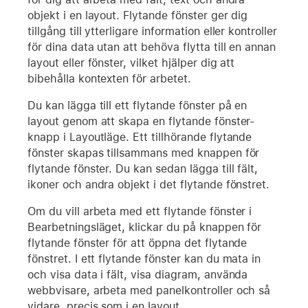
objekt i en layout. Flytande fönster ger dig
tillgång till ytterligare information eller kontroller
för dina data utan att behöva flytta till en annan
layout eller fönster, vilket hjälper dig att
bibehålla kontexten för arbetet.
Du kan lägga till ett flytande fönster på en
layout genom att skapa en flytande fönster-
knapp i Layoutläge. Ett tillhörande flytande
fönster skapas tillsammans med knappen för
flytande fönster. Du kan sedan lägga till fält,
ikoner och andra objekt i det flytande fönstret.
Om du vill arbeta med ett flytande fönster i
Bearbetningsläget, klickar du på knappen för
flytande fönster för att öppna det flytande
fönstret. I ett flytande fönster kan du mata in
och visa data i fält, visa diagram, använda
webbvisare, arbeta med panelkontroller och så
vidare, precis som i en layout.