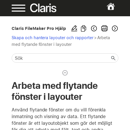
Claris FileMaker Pro Hjälp
Skapa och hantera layouter och rapporter
>
Arbeta
med flytande fönster i layouter
Arbeta med flytande
fönster i layouter
Använd flytande fönster om du vill förenkla
inmatning och visning av data. Ett flytande
fönster är ett layoutobjekt som gör det möjligt
för dig att arbeta med fält, text och andra