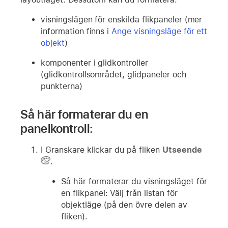
visningslägen för enskilda flikpaneler (mer
information finns i
Ange visningsläge för ett
objekt
)
komponenter i glidkontroller
(glidkontrollsområdet, glidpaneler och
punkterna)
Så här formaterar du en
panelkontroll:
I Granskare klickar du på fliken
Utseende
.
Så här formaterar du visningsläget för
en flikpanel: Välj från listan för
objektläge (på den övre delen av
fliken).