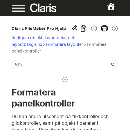
Claris FileMaker Pro Hjälp
Redigera objekt, layoutdelar och
layoutbakgrund
>
Formatera layouter
>
Formatera
panelkontroller
Formatera
panelkontroller
Du kan ändra utseendet på flikkontroller och
glidkontroller, samt på objekt i paneler i
layoutläget. Dessutom kan du formatera: