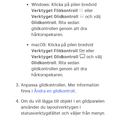
Windows: Klicka på pilen bredvid
Verktyget Flikkontroll
eller
Verktyget Glidkontroll
och välj
Glidkontroll
. Rita sedan
glidkontrollen genom att dra
hårkorspekaren.
macOS: Klicka på pilen bredvid
Verktyget Flikkontroll
eller
Verktyget Glidkontroll
och välj
Glidkontroll
. Rita sedan
glidkontrollen genom att dra
hårkorspekaren.
Anpassa glidkontrollen. Mer information
finns i
Ändra en glidkontroll
.
Om du vill lägga till objekt i en glidpanelen
använder du layoutverktygen i
statusverktygsfältet och väljer från menyn