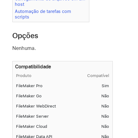
host
Automação de tarefas com
scripts
Opções
Nenhuma.
Compatibilidade
Produto
Compatível
FileMaker Pro
Sim
FileMaker Go
Não
FileMaker WebDirect
Não
FileMaker Server
Não
FileMaker Cloud
Não
FileMaker Data API
Não