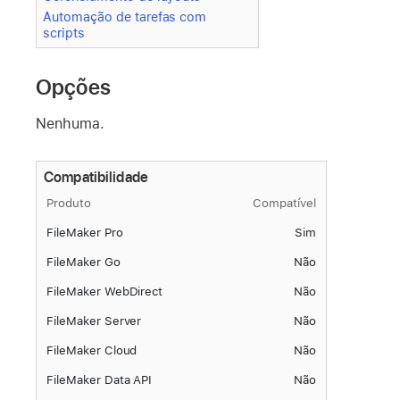
Automação de tarefas com
scripts
Opções
Nenhuma.
Compatibilidade
Produto
Compatível
FileMaker Pro
Sim
FileMaker Go
Não
FileMaker WebDirect
Não
FileMaker Server
Não
FileMaker Cloud
Não
FileMaker Data API
Não