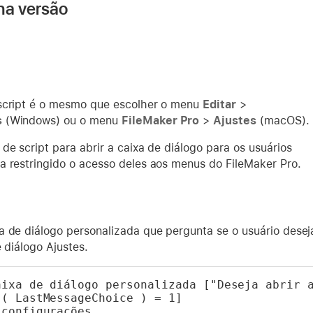
na versão
script é o mesmo que escolher o menu
Editar
>
s
(Windows) ou o menu
FileMaker Pro
>
Ajustes
(macOS).
de script para abrir a caixa de diálogo para os usuários
a restringido o acesso deles aos menus do FileMaker Pro.
a de diálogo personalizada que pergunta se o usuário desej
e diálogo Ajustes.
aixa de diálogo personalizada ["Deseja abrir 
 ( LastMessageChoice ) = 1]
 configurações