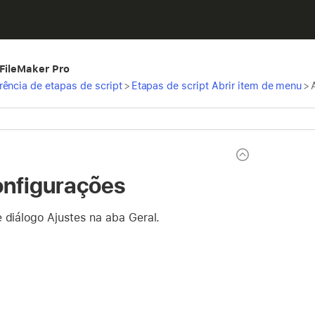
 FileMaker Pro
rência de etapas de script
>
Etapas de script Abrir item de menu
>
onfigurações
 diálogo Ajustes na aba Geral.