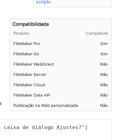
scripts
Compatibilidade
Produto
Compatível
FileMaker Pro
Sim
FileMaker Go
Sim
FileMaker WebDirect
Não
FileMaker Server
Não
FileMaker Cloud
Não
FileMaker Data API
Não
a
Publicação na Web personalizada
Não
a caixa de diálogo Ajustes?"]