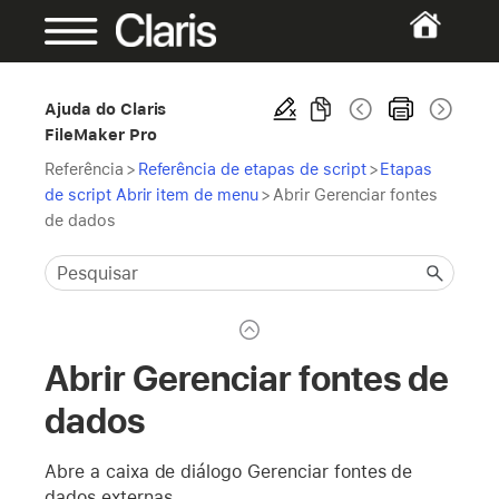
Ajuda do Claris
FileMaker Pro
Referência
>
Referência de etapas de script
>
Etapas
de script Abrir item de menu
>
Abrir Gerenciar fontes
de dados
Abrir Gerenciar fontes de
dados
Abre a caixa de diálogo Gerenciar fontes de
dados externas.