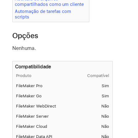
compartilhados como um cliente
Automação de tarefas com
scripts
Opções
Nenhuma.
Compatibilidade
Produto
Compatível
FileMaker Pro
Sim
FileMaker Go
Sim
FileMaker WebDirect
Não
FileMaker Server
Não
FileMaker Cloud
Não
FileMaker Data API
Não