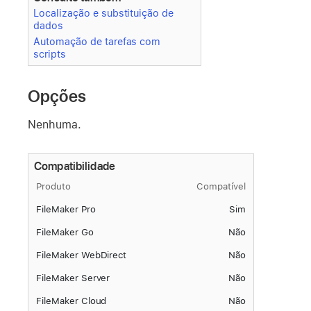
Localização e substituição de
dados
Automação de tarefas com
scripts
Opções
Nenhuma.
Compatibilidade
Produto
Compatível
FileMaker Pro
Sim
FileMaker Go
Não
FileMaker WebDirect
Não
FileMaker Server
Não
FileMaker Cloud
Não