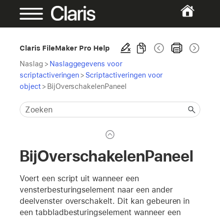
Claris FileMaker Pro Help
Naslag
>
Naslaggegevens voor
scriptactiveringen
>
Scriptactiveringen voor
object
>
BijOverschakelenPaneel
BijOverschakelenPaneel
Voert een script uit wanneer een
vensterbesturingselement naar een ander
deelvenster overschakelt. Dit kan gebeuren in
een tabbladbesturingselement wanneer een