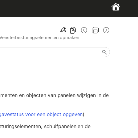
Vensterbesturingselementen opmaken
n
ementen en objecten van panelen wijzigen In de
avestatus voor een object opgeven
)
sturingselementen, schuifpanelen en de