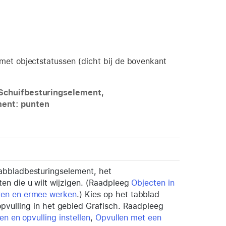
 met objectstatussen (dicht bij de bovenkant
Schuifbesturingselement
,
ment: punten
tabbladbesturingselement, het
en die u wilt wijzigen. (Raadpleeg
Objecten in
ren en ermee werken
.) Kies op het tabblad
pvulling in het gebied Grafisch. Raadpleeg
en en opvulling instellen
,
Opvullen met een