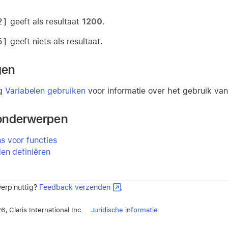
2]
geeft als resultaat
1200
.
5]
geeft niets als resultaat.
gen
eg
Variabelen gebruiken
voor informatie over het gebruik van
onderwerpen
 voor functies
en definiëren
erp nuttig?
Feedback verzenden
.
, Claris International Inc.
Juridische informatie