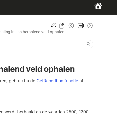
haling in een herhalend veld ophalen
rhalend veld ophalen
eken, gebruikt u de
GetRepetition functie
of
rden wordt herhaald en de waarden 2500, 1200