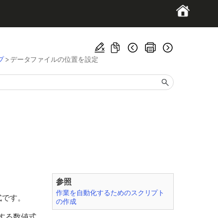
プ
>
データファイルの位置を設定
参照
作業を自動化するためのスクリプト
式です。
の作成
する数値式