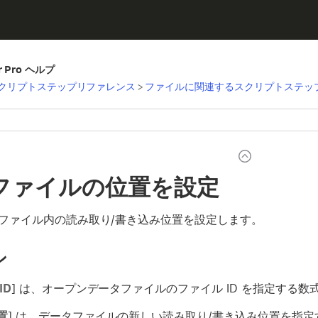
er Pro ヘルプ
クリプトステップリファレンス
>
ファイルに関連するスクリプトステッ
ファイルの位置を設定
ファイル内の読み取り/書き込み位置を設定します。
ン
ID
] は、オープンデータファイルのファイル ID を指定する数
置
] は、データファイルの新しい読み取り/書き込み位置を指定