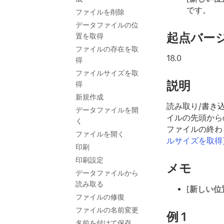
です。
ファイルを削除
データファイルの位
起点バー
置を取得
ファイルの存在を取
18.0
得
ファイルサイズを取
説明
得
新規作成
読み取り/書き
データファイルを開
イルの先頭から
く
ファイルの終わ
ファイルを開く
ルサイズを取得
印刷
印刷設定
メモ
データファイルから
読み取る
[
新しい位
ファイルの修復
ファイルの名前変更
例 1
名前を付けて保存