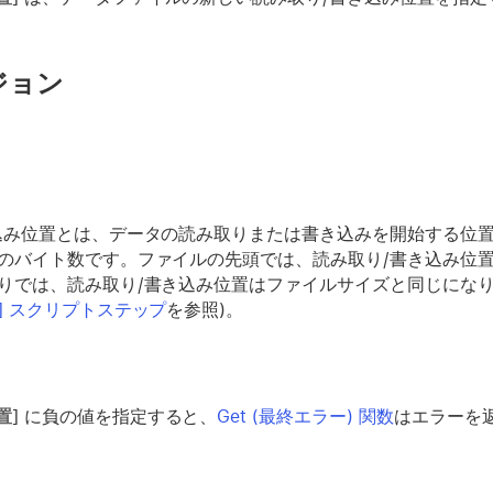
ジョン
込み位置とは、データの読み取りまたは書き込みを開始する位
のバイト数です。ファイルの先頭では、読み取り/書き込み位置は
りでは、読み取り/書き込み位置はファイルサイズと同じになりま
] スクリプトステップ
を参照)。
置
] に負の値を指定すると、
Get (最終エラー) 関数
はエラーを