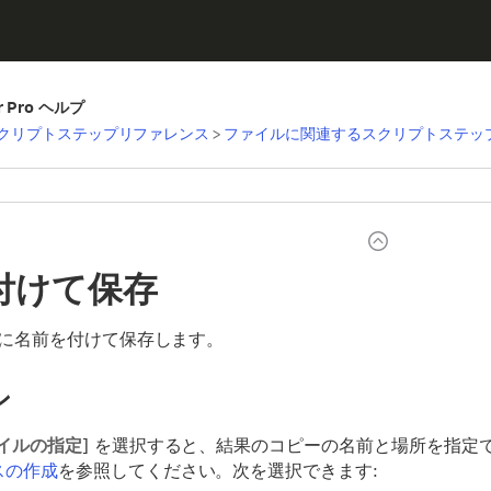
er Pro ヘルプ
クリプトステップリファレンス
>
ファイルに関連するスクリプトステッ
付けて保存
に名前を付けて保存します。
ン
イルの指定
] を選択すると、結果のコピーの名前と場所を指定
スの作成
を参照してください。次を選択できます: