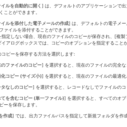
ァイルを自動的に開く
] は、デフォルトのアプリケーションで
くことができます。
ァイルを添付した電子メールの作成
] は、デフォルトの電子メ
ファイルを添付することができます。
を指定しない場合、現在のファイルのコピーが保存され、[複製
ダイアログボックスでは、コピーのオプションを指定すること
のコピーを保存する方法を選択します:
在のファイルのコピー
] を選択すると、現在のファイルの完全
化コピー (サイズ小)
] を選択すると、現在のファイルの最適
ータなしのコピー
] を選択すると、レコードなしでファイルの
てを含むコピー (単一ファイル)
] を選択すると、すべてのオ
ピーを保存します。
を作成
] では、出力ファイルパスを指定して新規フォルダを作