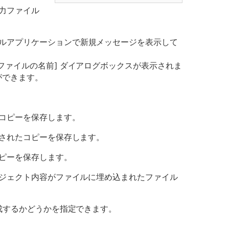
出力ファイル
ールアプリケーションで新規メッセージを表示して
ファイルの名前] ダイアログボックスが表示されま
ができます。
なコピーを保存します。
化されたコピーを保存します。
コピーを保存します。
ブジェクト内容がファイルに埋め込まれたファイル
成するかどうかを指定できます。