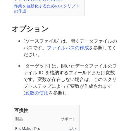
作業を自動化するためのスクリプト
の作成
オプション
[
ソースファイル
] は、開くデータファイルの
パスです。
ファイルパスの作成
を参照してく
ださい。
[
ターゲット
] は、開いたデータファイルのフ
ァイル ID を格納するフィールドまたは変数
です。変数が存在しない場合は、このスクリ
プトステップによって変数が作成されます
(
変数の使用
を参照)。
互換性
製品
サポート
FileMaker Pro
はい