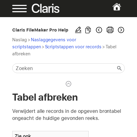
Claris FileMaker Pro Help
Naslag
>
Naslaggegevens voor
scriptstappen
>
Scriptstappen voor records
>
Tabel
afbreken
Tabel afbreken
Verwijdert alle records in de opgeven brontabel
ongeacht de huidige gevonden reeks.
Zie ook