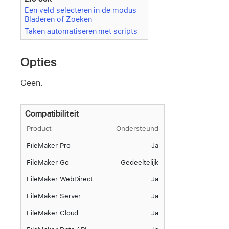
Een veld selecteren in de modus
Bladeren of Zoeken
Taken automatiseren met scripts
Opties
Geen.
Compatibiliteit
Product
Ondersteund
FileMaker Pro
Ja
FileMaker Go
Gedeeltelijk
FileMaker WebDirect
Ja
FileMaker Server
Ja
FileMaker Cloud
Ja