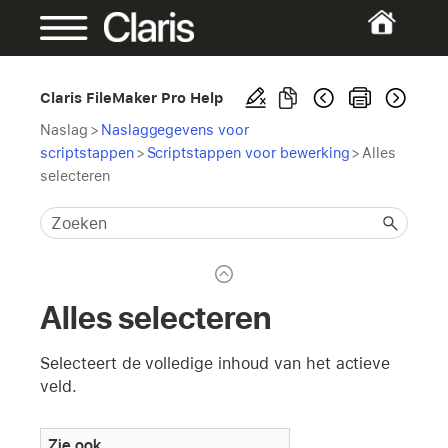
Claris FileMaker Pro Help
Naslag
>
Naslaggegevens voor
scriptstappen
>
Scriptstappen voor bewerking
>
Alles
selecteren
Alles selecteren
Selecteert de volledige inhoud van het actieve
veld.
Zie ook