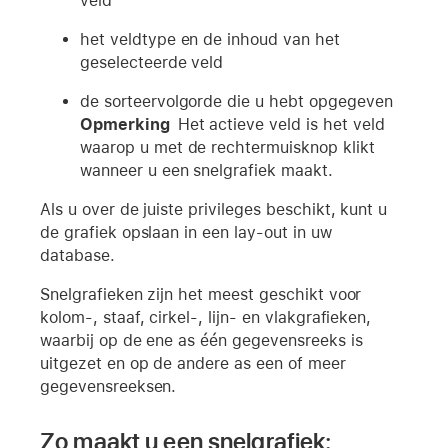
veld
het veldtype en de inhoud van het
geselecteerde veld
de sorteervolgorde die u hebt opgegeven
Opmerking
Het actieve veld is het veld
waarop u met de rechtermuisknop klikt
wanneer u een snelgrafiek maakt.
Als u over de juiste privileges beschikt, kunt u
de grafiek opslaan in een lay-out in uw
database.
Snelgrafieken zijn het meest geschikt voor
kolom-, staaf, cirkel-, lijn- en vlakgrafieken,
waarbij op de ene as één gegevensreeks is
uitgezet en op de andere as een of meer
gegevensreeksen.
Zo maakt u een snelgrafiek: