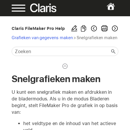
Claris FileMaker Pro Help
Grafieken van gegevens maken
>
Snelgrafieken maken
Snelgrafieken maken
U kunt een snelgrafiek maken en afdrukken in
de bladermodus. Als u in de modus Bladeren
begint, stelt FileMaker Pro de grafiek in op basis
van:
het veldtype en de inhoud van het actieve