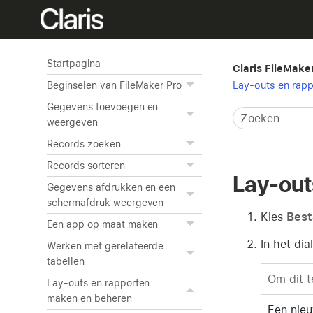
Startpagina
Claris FileMake
Lay-outs en rap
Beginselen van FileMaker Pro
Gegevens toevoegen en
weergeven
Records zoeken
Records sorteren
Lay-out
Gegevens afdrukken en een
schermafdruk weergeven
Kies
Best
Een app op maat maken
In het di
Werken met gerelateerde
tabellen
Om dit t
Lay-outs en rapporten
maken en beheren
Een nie