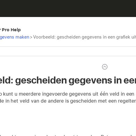
r Pro Help
egevens maken
>
Voorbeeld: gescheiden gegevens in een grafiek ui
ld: gescheiden gegevens in een
ro kunt u meerdere ingevoerde gegevens uit één veld in een 
 in het veld van de andere is gescheiden met een regelte