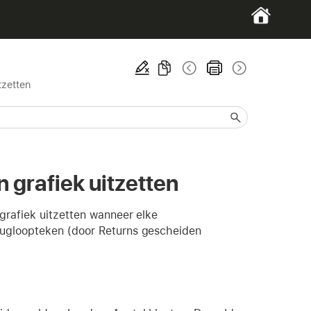
tzetten
 grafiek uitzetten
grafiek uitzetten wanneer elke
rugloopteken (door Returns gescheiden