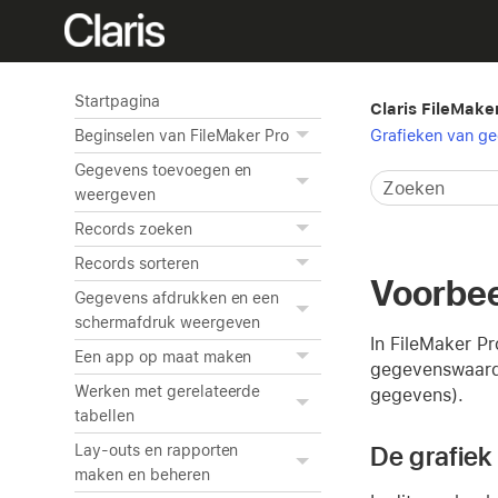
Startpagina
Claris FileMake
Grafieken van g
Beginselen van FileMaker Pro
Gegevens toevoegen en
weergeven
Records zoeken
Records sorteren
Voorbee
Gegevens afdrukken en een
schermafdruk weergeven
In FileMaker P
Een app op maat maken
gegevenswaarde
Werken met gerelateerde
gegevens).
tabellen
De grafiek
Lay-outs en rapporten
maken en beheren