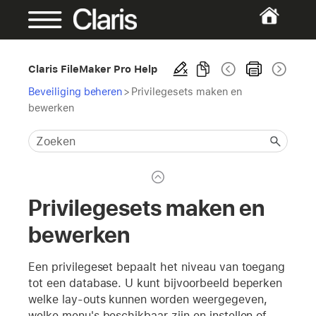
Claris FileMaker Pro Help
Beveiliging beheren
>
Privilegesets maken en
bewerken
Privilegesets maken en
bewerken
Een privilegeset bepaalt het niveau van toegang
tot een database. U kunt bijvoorbeeld beperken
welke lay-outs kunnen worden weergegeven,
welke menu's beschikbaar zijn en instellen of