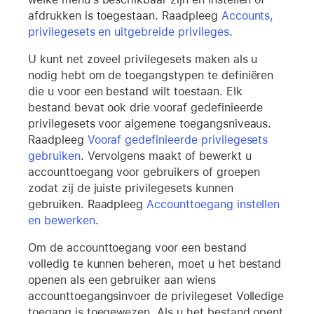
afdrukken is toegestaan. Raadpleeg
Accounts,
privilegesets en uitgebreide privileges
.
U kunt net zoveel privilegesets maken als u
nodig hebt om de toegangstypen te definiëren
die u voor een bestand wilt toestaan. Elk
bestand bevat ook drie vooraf gedefinieerde
privilegesets voor algemene toegangsniveaus.
Raadpleeg
Vooraf gedefinieerde privilegesets
gebruiken
. Vervolgens maakt of bewerkt u
accounttoegang voor gebruikers of groepen
zodat zij de juiste privilegesets kunnen
gebruiken. Raadpleeg
Accounttoegang instellen
en bewerken
.
Om de accounttoegang voor een bestand
volledig te kunnen beheren, moet u het bestand
openen als een gebruiker aan wiens
accounttoegangsinvoer de privilegeset Volledige
toegang is toegewezen. Als u het bestand opent