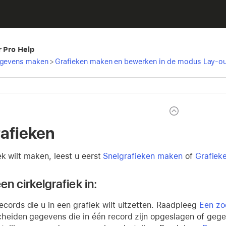
r Pro Help
egevens maken
>
Grafieken maken en bewerken in de modus Lay-ou
rafieken
ek wilt maken, leest u eerst
Snelgrafieken maken
of
Grafiek
een cirkelgrafiek in:
ecords die u in een grafiek wilt uitzetten. Raadpleeg
Een zo
cheiden gegevens die in één record zijn opgeslagen of gegev