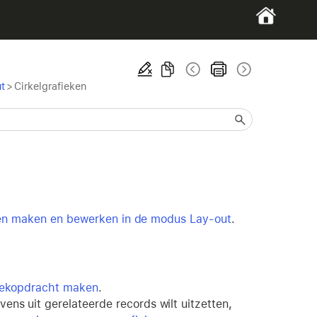
t
>
Cirkelgrafieken
en maken en bewerken in de modus Lay-out
.
ekopdracht maken
.
ens uit gerelateerde records wilt uitzetten,