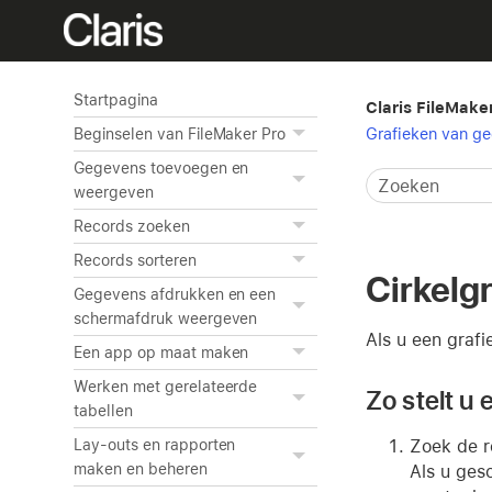
Startpagina
Claris FileMake
Grafieken van g
Beginselen van FileMaker Pro
Gegevens toevoegen en
weergeven
Records zoeken
Records sorteren
Cirkelg
Gegevens afdrukken en een
schermafdruk weergeven
Als u een grafi
Een app op maat maken
Werken met gerelateerde
Zo stelt u 
tabellen
Zoek de r
Lay-outs en rapporten
maken en beheren
Als u ges