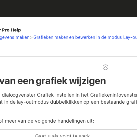
r Pro Help
egevens maken
>
Grafieken maken en bewerken in de modus Lay-ou
 van een grafiek wijzigen
t dialoogvenster Grafiek instellen in het Grafiekeninfovenst
t in de lay-outmodus dubbelklikken op een bestaande grafie
of meer van de volgende handelingen uit:
Gaat u als volgt te werk