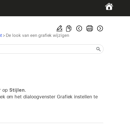
t
>
De look van een grafiek wijzigen
er op
Stijlen
.
k om het dialoogvenster Grafiek instellen te