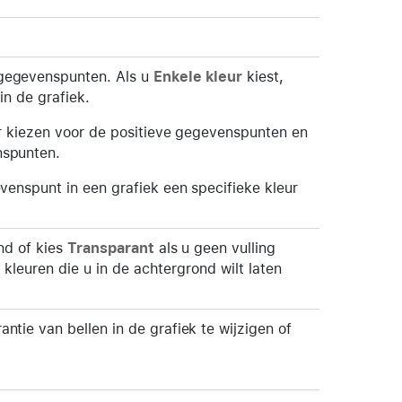
 gegevenspunten. Als u
Enkele kleur
kiest,
in de grafiek.
ur kiezen voor de positieve gegevenspunten en
nspunten.
venspunt in een grafiek een specifieke kleur
ond of kies
Transparant
als u geen vulling
e kleuren die u in de achtergrond wilt laten
tie van bellen in de grafiek te wijzigen of