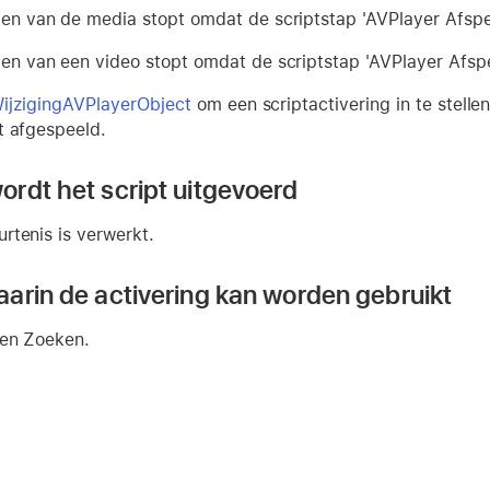
len van de media stopt omdat de scriptstap 'AVPlayer Afspeel
len van een video stopt omdat de scriptstap 'AVPlayer Afspe
WijzigingAVPlayerObject
om een scriptactivering in te stell
t afgespeeld.
rdt het script uitgevoerd
rtenis is verwerkt.
arin de activering kan worden gebruikt
 en Zoeken.