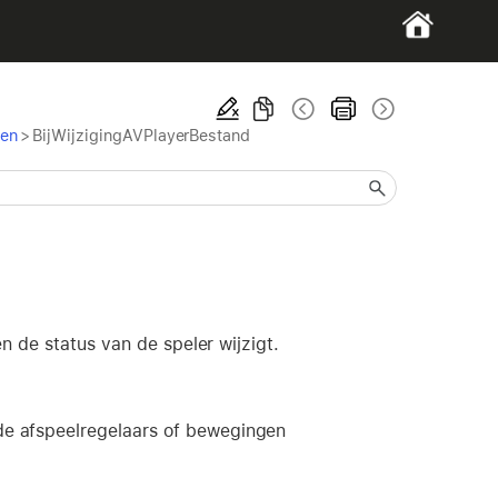
den
>
BijWijzigingAVPlayerBestand
n de status van de speler wijzigt.
de afspeelregelaars of bewegingen