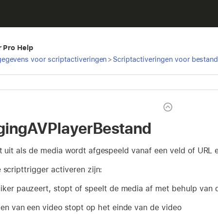
r Pro Help
egevens voor scriptactiveringen
>
Scriptactiveringen voor bestan
igingAVPlayerBestand
t uit als de media wordt afgespeeld vanaf een veld of URL e
 scripttrigger activeren zijn:
iker pauzeert, stopt of speelt de media af met behulp van 
len van een video stopt op het einde van de video