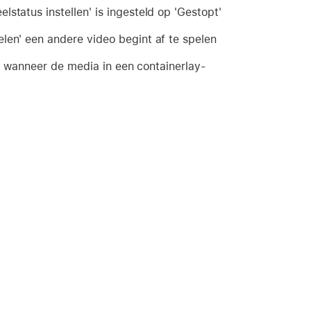
status instellen' is ingesteld op 'Gestopt'
len' een andere video begint af te spelen
en wanneer de media in een containerlay-