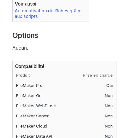
Voir aussi
Automatisation de tâches grâce
aux scripts
Options
Aucun.
Compatibilité
Produit
Prise en charge
FileMaker Pro
Oui
FileMaker Go
Non
FileMaker WebDirect
Non
FileMaker Server
Non
FileMaker Cloud
Non
FileMaker Data API
Non