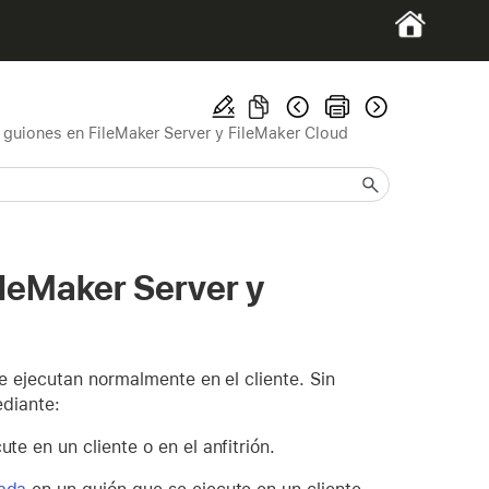
 guiones en FileMaker Server y FileMaker Cloud
ileMaker Server y
e ejecutan normalmente en el cliente. Sin
ediante:
te en un cliente o en el anfitrión.