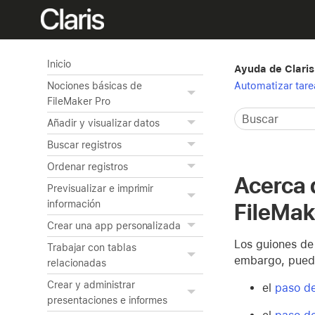
Inicio
Ayuda de Claris
Automatizar tare
Nociones básicas de
FileMaker Pro
Añadir y visualizar datos
Buscar registros
Ordenar registros
Acerca 
Previsualizar e imprimir
información
FileMak
Crear una app personalizada
Los guiones de 
Trabajar con tablas
embargo, puede 
relacionadas
Crear y administrar
el
paso de
presentaciones e informes