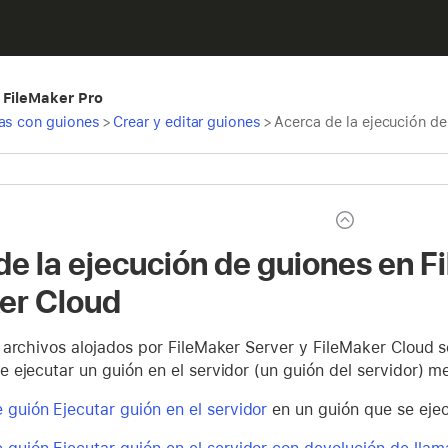
 FileMaker Pro
as con guiones
>
Crear y editar guiones
>
Acerca de la ejecución de
de la ejecución de guiones en F
er Cloud
archivos alojados por FileMaker Server y FileMaker Cloud s
ejecutar un guión en el servidor (un guión del servidor) m
 guión Ejecutar guión en el servidor
en un guión que se ejecu