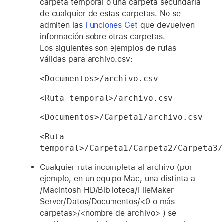
carpeta temporal o una carpeta secundaria
de cualquier de estas carpetas. No se
admiten las
Funciones Get
que devuelven
información sobre otras carpetas.
Los siguientes son ejemplos de rutas
válidas para archivo.csv:
<Documentos>/archivo.csv
<Ruta temporal>/archivo.csv
<Documentos>/Carpeta1/archivo.csv
<Ruta 
temporal>/Carpeta1/Carpeta2/Carpeta3
Cualquier ruta incompleta al archivo (por
ejemplo, en un equipo Mac, una distinta a
/Macintosh HD/Biblioteca/FileMaker
Server/Datos/Documentos/<0 o más
carpetas>/<nombre de archivo> ) se