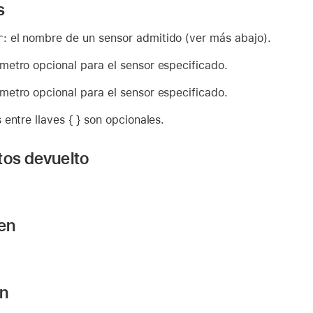
s
r
: el nombre de un sensor admitido (ver más abajo).
ámetro opcional para el sensor especificado.
ámetro opcional para el sensor especificado.
entre llaves { } son opcionales.
tos devuelto
 en
ón