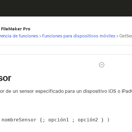
 FileMaker Pro
rencia de funciones
>
Funciones para dispositivos móviles
>
GetSe
sor
or de un sensor especificado para un dispositivo iOS o iPa
 nombreSensor {; opción1 ; opción2 } )