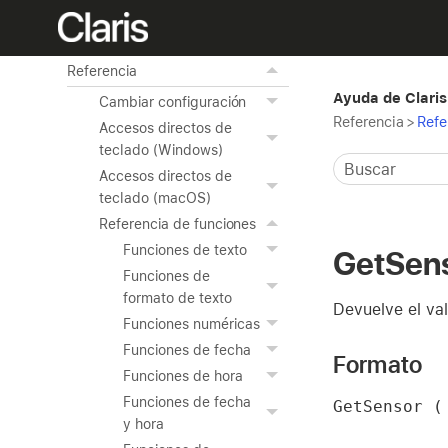
Uso de las herramientas
avanzadas
Referencia
Ayuda de Claris
Cambiar configuración
Referencia
>
Refe
Accesos directos de
teclado (Windows)
Accesos directos de
teclado (macOS)
Referencia de funciones
Funciones de texto
GetSen
Funciones de
formato de texto
Devuelve el val
Funciones numéricas
Funciones de fecha
Formato
Funciones de hora
Funciones de fecha
GetSensor (
y hora