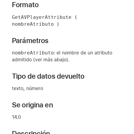
Formato
GetAVPlayerAttribute ( 
nombreAtributo )
Parámetros
nombreAtributo
: el nombre de un atributo
admitido (ver más abajo).
Tipo de datos devuelto
texto, número
Se origina en
14.0
Descripción