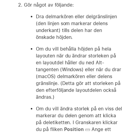
Gör något av följande:
Dra delmarkören eller delgränslinjen
(den linjen som markerar delens
underkant) tills delen har den
önskade höjden.
Om du vill behålla höjden på hela
layouten när du ändrar storleken på
en layoutdel håller du ned Alt-
tangenten (Windows) eller när du drar
(macOS) delmarkören eller delens
gränslinje. (Detta gör att storleken på
den efterföljande layoutdelen också
ändras.)
Om du vill ändra storlek på en viss del
markerar du delen genom att klicka
på deletiketten. I Granskaren klickar
du på fliken
Position
Ange ett