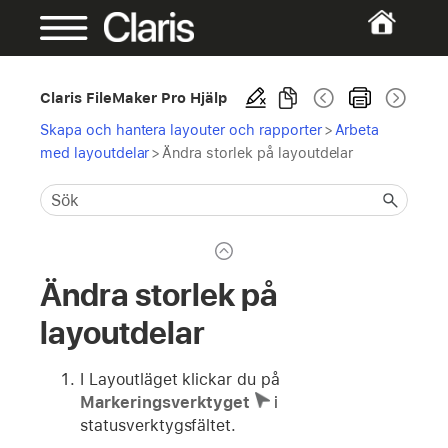
Claris FileMaker Pro Hjälp
Skapa och hantera layouter och rapporter
>
Arbeta
med layoutdelar
>
Ändra storlek på layoutdelar
Ändra storlek på
layoutdelar
I Layoutläget klickar du på
Markeringsverktyget
i
statusverktygsfältet.