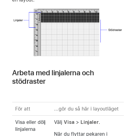
Arbeta med linjalerna och
stödraster
För att
...gör du så här i layoutläget
Visa eller dölj
Välj
Visa
>
Linjaler
.
linjalerna
När du flyttar pekaren i