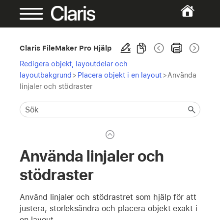
Claris FileMaker Pro Hjälp
Redigera objekt, layoutdelar och
layoutbakgrund
>
Placera objekt i en layout
>
Använda
linjaler och stödraster
Använda linjaler och
stödraster
Använd linjaler och stödrastret som hjälp för att
justera, storleksändra och placera objekt exakt i
en layout.