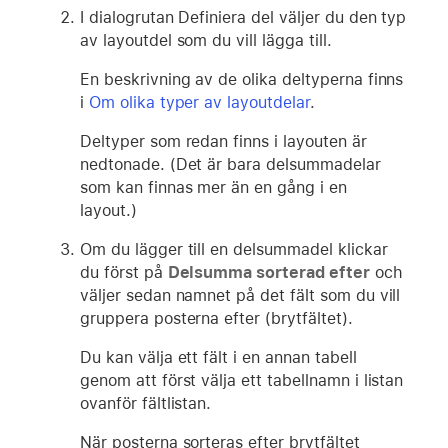
I dialogrutan Definiera del väljer du den typ
av layoutdel som du vill lägga till.
En beskrivning av de olika deltyperna finns
i
Om olika typer av layoutdelar
.
Deltyper som redan finns i layouten är
nedtonade. (Det är bara delsummadelar
som kan finnas mer än en gång i en
layout.)
Om du lägger till en delsummadel klickar
du först på
Delsumma sorterad efter
och
väljer sedan namnet på det fält som du vill
gruppera posterna efter (brytfältet).
Du kan välja ett fält i en annan tabell
genom att först välja ett tabellnamn i listan
ovanför fältlistan.
När posterna sorteras efter brytfältet