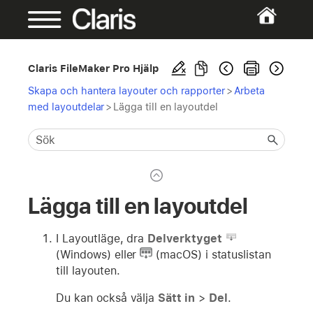
Claris FileMaker Pro Hjälp
Skapa och hantera layouter och rapporter
>
Arbeta
med layoutdelar
>
Lägga till en layoutdel
Lägga till en layoutdel
I Layoutläge, dra
Delverktyget
(Windows) eller
(macOS) i statuslistan
till layouten.
Du kan också välja
Sätt in
>
Del
.