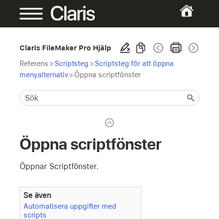
Claris FileMaker Pro Hjälp
Referens
>
Scriptsteg
>
Scriptsteg för att öppna
menyalternativ
>
Öppna scriptfönster
Öppna scriptfönster
Öppnar Scriptfönster.
Se även
Automatisera uppgifter med
scripts