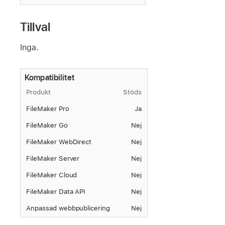
Tillval
Inga.
Kompatibilitet
Produkt
Stöds
FileMaker Pro
Ja
FileMaker Go
Nej
FileMaker WebDirect
Nej
FileMaker Server
Nej
FileMaker Cloud
Nej
FileMaker Data API
Nej
Anpassad webbpublicering
Nej