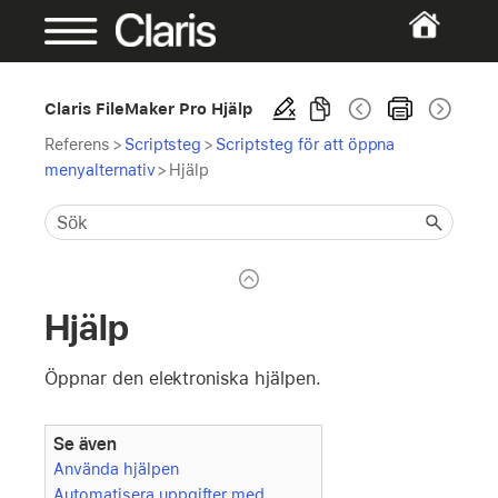
Claris FileMaker Pro Hjälp
Referens
>
Scriptsteg
>
Scriptsteg för att öppna
menyalternativ
>
Hjälp
Hjälp
Öppnar den elektroniska hjälpen.
Se även
Använda hjälpen
Automatisera uppgifter med