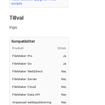
scripts
Tillval
Inga.
Kompatibilitet
Produkt
Stöds
FileMaker Pro
Ja
FileMaker Go
Ja
FileMaker WebDirect
Nej
FileMaker Server
Nej
FileMaker Cloud
Nej
FileMaker Data API
Nej
Anpassad webbpublicering
Nej