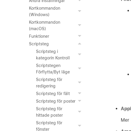
Ändra inställningar
Kortkommandon
(Windows)
Kortkommandon
(macOS)
Funktioner
Scriptsteg
Scriptsteg i
kategorin Kontroll
Scriptstegen
Förflytta/Byt läge
Scriptsteg för
redigering
Scriptsteg för fält
Scriptsteg för poster
App
Scriptsteg för
hittade poster
Mer 
Scriptsteg för
fönster