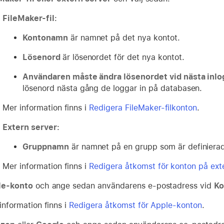
FileMaker-fil
:
Kontonamn
är namnet på det nya kontot.
Lösenord
är lösenordet för det nya kontot.
Användaren måste ändra lösenordet vid nästa inl
lösenord nästa gång de loggar in på databasen.
Mer information finns i
Redigera FileMaker-filkonton
.
Extern server
:
Gruppnamn
är namnet på en grupp som är definierad 
Mer information finns i
Redigera åtkomst för konton på ext
le-konto
och ange sedan användarens e-postadress vid
K
information finns i
Redigera åtkomst för Apple-konton
.