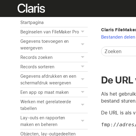
Startpagina
Claris FileMake
Beginselen van FileMaker Pro
Bestanden delen 
Gegevens toevoegen en
weergeven
Records zoeken
Records sorteren
Gegevens afdrukken en een
De URL 
schermafdruk weergeven
Een app op maat maken
Als het gebrui
bestand sturen
Werken met gerelateerde
tabellen
De URL is als v
Lay-outs en rapporten
fmp://
adres
maken en beheren
Objecten, lay-outgedeelten