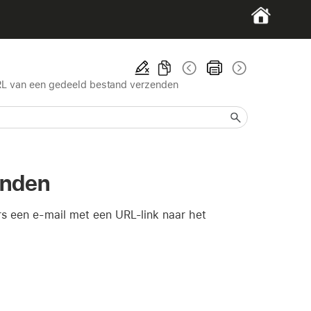
L van een gedeeld bestand verzenden
enden
rs een e-mail met een URL-link naar het