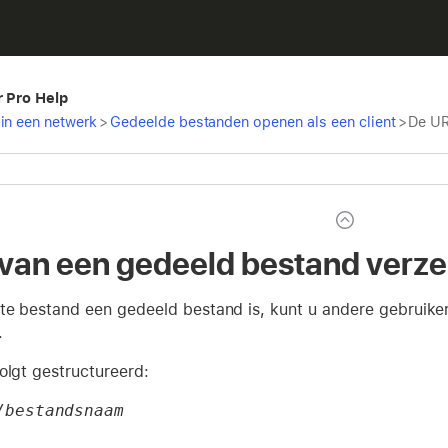
r Pro Help
in een netwerk
>
Gedeelde bestanden openen als een client
>
De UR
van een gedeeld bestand verz
kte bestand een gedeeld bestand is, kunt u andere gebruike
.
olgt gestructureerd:
/
bestandsnaam