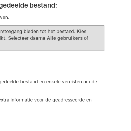
 gedeelde bestand:
ven.
erstoegang bieden tot het bestand. Kies
ikt. Selecteer daarna
Alle gebruikers
of
gedeelde bestand en enkele vereisten om de
extra informatie voor de geadresseerde en