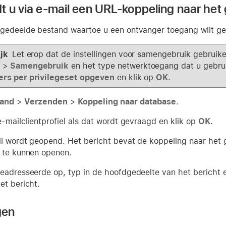
t u via e-mail een URL-koppeling naar het
gedeelde bestand waartoe u een ontvanger toegang wilt ge
ijk
Let erop dat de instellingen voor samengebruik gebruik
>
Samengebruik
en het type netwerktoegang dat u gebru
ers per privilegeset opgeven
en klik op
OK
.
and
>
Verzenden
>
Koppeling naar database
.
e-mailclientprofiel als dat wordt gevraagd en klik op
OK
.
l wordt geopend. Het bericht bevat de koppeling naar het 
 te kunnen openen.
eadresseerde op, typ in de hoofdgedeelte van het bericht 
et bericht.
gen