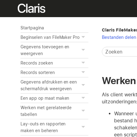
Startpagina
Claris FileMake
Bestanden delen 
Beginselen van FileMaker Pro
Gegevens toevoegen en
weergeven
Records zoeken
Records sorteren
Werken 
Gegevens afdrukken en een
schermafdruk weergeven
Als client wer
Een app op maat maken
uitzonderingen
Werken met gerelateerde
Wanneer u
tabellen
bestand h
Lay-outs en rapporten
schakelen
maken en beheren
een scrip