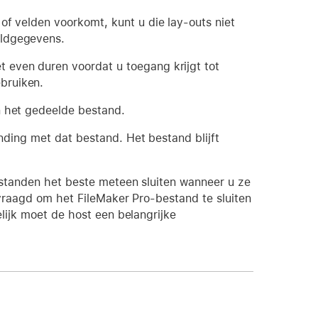
of velden voorkomt, kunt u die lay-outs niet
eldgegevens.
 even duren voordat u toegang krijgt tot
bruiken.
n het gedeelde bestand.
inding met dat bestand. Het bestand blijft
estanden het beste meteen sluiten wanneer u ze
evraagd om het FileMaker Pro-bestand te sluiten
lijk moet de host een belangrijke