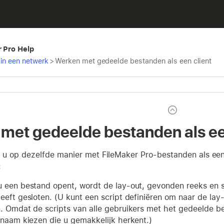
r Pro Help
in een netwerk
>
Werken met gedeelde bestanden als een client
met gedeelde bestanden als ee
kt u op dezelfde manier met FileMaker Pro-bestanden als e
:
 een bestand opent, wordt de lay-out, gevonden reeks en 
eeft gesloten. (U kunt een script definiëren om naar de lay-
. Omdat de scripts van alle gebruikers met het gedeelde b
tnaam kiezen die u gemakkelijk herkent.)