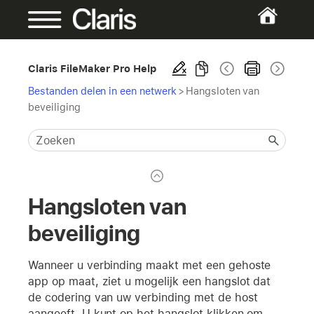
Claris FileMaker Pro Help
Bestanden delen in een netwerk
>
Hangsloten van
beveiliging
Hangsloten van
beveiliging
Wanneer u verbinding maakt met een gehoste
app op maat, ziet u mogelijk een hangslot dat
de codering van uw verbinding met de host
aangeeft. U kunt op het hangslot klikken om